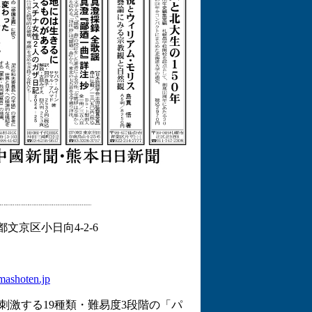
京都文京区小日向4-2-6
mashoten.jp
刺激する19種類・難易度3段階の「パ