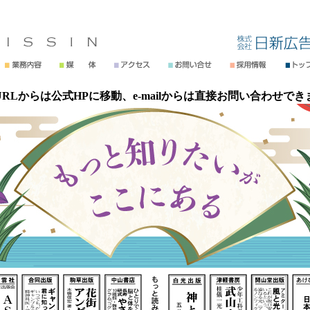
URLからは公式HPに移動、e-mailからは直接お問い合わせでき