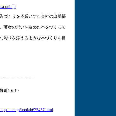
sa-pub.jp
告づくりを本業とする会社の出版部
、著者の思いを込めた本をつくって
な彩りを添えるような本づくりを目
1-6-10
huppan.co.jp/book/b675457.html