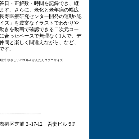
答日・正解数・時間を記録でき、継
ます。さらに、老化と老年病の幅広
長寿医療研究センター開発の運動×認
イズ」を豊富なイラストでわかりや
動きを動画で確認できる二次元コー
に合ったペースで無理なく1人で、デ
仲間と楽しく間違えながら、など、
です。
研式 やさしいパズル＆かんたんコグニサイズ
東京都港区芝浦３-17-12 吾妻ビル５F