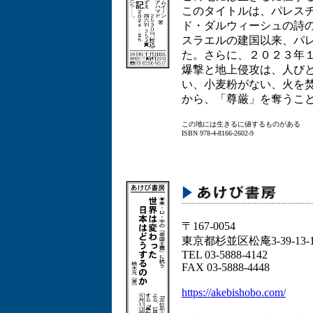
このタイトルは、パレス
ド・ダルウィーシュの詩
スラエルの建国以来、パ
た。さらに、２０２３年
爆撃と地上侵攻は、人び
い、小麦粉がない、火を
から、「尊厳」を奪うこ
この地には生きるに値するものがある
ISBN 978-4-8166-2602-9
〒167-0054
東京都杉並区松庵3-39-13-
TEL 03-5888-4142
FAX 03-5888-4448
https://akebishobo.com/