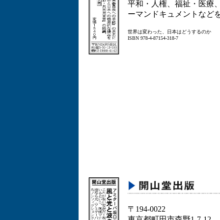
平和・人権、福祉・医療
ーマンドキュメントなど
世界は変わった、日本はどうするのか
ISBN 978-4-87154-318-7
〒194-0022
東京都町田市森野1-7-12