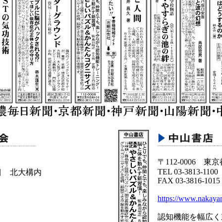
〒112-0006 東
TEL 03-3813-1100
目 北大構内
FAX 03-3816-1015
https://www.nakaya
認知機能を幅広く